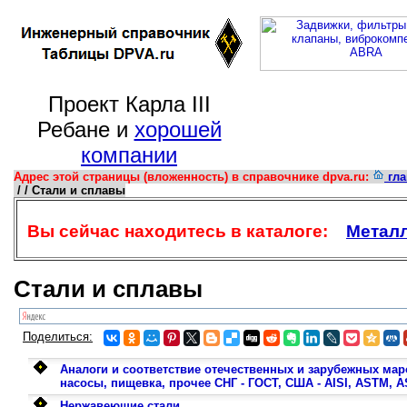
Проект Карла III
Ребане и
хорошей
компании
Адрес этой страницы (вложенность) в справочнике dpva.ru:
гла
/ / Стали и сплавы
Вы сейчас находитесь в каталоге:
Метал
Стали и сплавы
Поделиться:
Аналоги и соответствие отечественных и зарубежных мар
насосы, пищевка, прочее СНГ - ГОСТ, США - AISI, ASTM, A
Нержавеющие стали