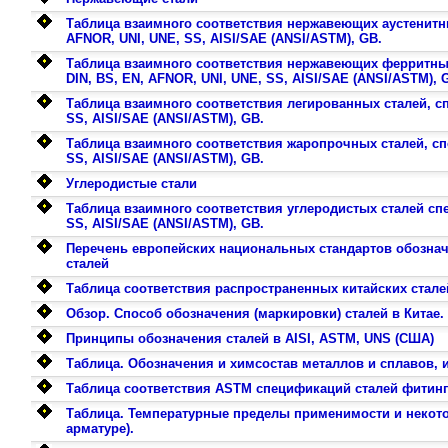
Таблица взаимного соответствия нержавеющих аустенитных
AFNOR, UNI, UNE, SS, AISI/SAE (ANSI/ASTM), GB.
Таблица взаимного соответствия нержавеющих ферритных 
DIN, BS, EN, AFNOR, UNI, UNE, SS, AISI/SAE (ANSI/ASTM), 
Таблица взаимного соответствия легированных сталей, сп
SS, AISI/SAE (ANSI/ASTM), GB.
Таблица взаимного соответствия жаропрочных сталей, спе
SS, AISI/SAE (ANSI/ASTM), GB.
Углеродистые стали
Таблица взаимного соответствия углеродистых сталей спе
SS, AISI/SAE (ANSI/ASTM), GB.
Перечень европейских национальных стандартов обознач
сталей
Таблица соответствия распространенных китайских сталей 
Обзор. Способ обозначения (маркировки) сталей в Китае. C
Принципы обозначения сталей в AISI, ASTM, UNS (США)
Таблица. Обозначения и химсостав металлов и сплавов,
Таблица соответствия ASTM спецификаций сталей фитинго
Таблица. Температурные пределы применимости и некот
арматуре).