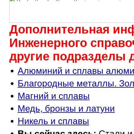
Дополнительная ин
Инженерного cправоч
другие подразделы д
Алюминий и сплавы алюм
Благородные металлы. Золо
Магний и сплавы
Медь, бронзы и латуни
Никель и сплавы
Вы сейчас здесь:
Стали и