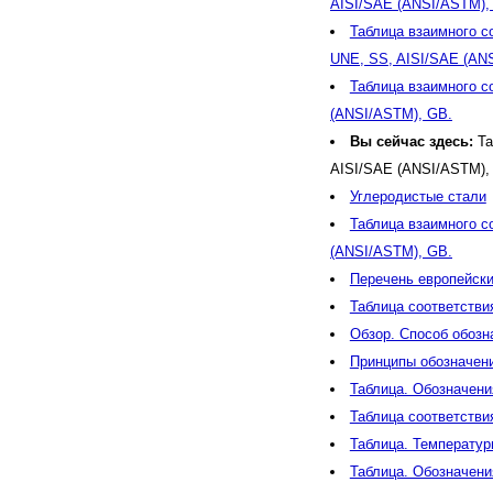
AISI/SAE (ANSI/ASTM),
Таблица взаимного с
UNE, SS, AISI/SAE (AN
Таблица взаимного с
(ANSI/ASTM), GB.
Вы сейчас здесь:
Та
AISI/SAE (ANSI/ASTM),
Углеродистые стали
Таблица взаимного с
(ANSI/ASTM), GB.
Перечень европейски
Таблица соответстви
Обзор. Способ обозна
Принципы обозначени
Таблица. Обозначени
Таблица соответстви
Таблица. Температур
Таблица. Обозначени