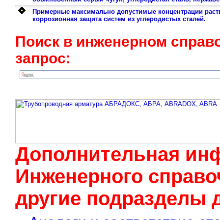
Примерные максимально допустимые концентрации раств
коррозионная защита систем из углеродистых сталей.
Поиск в инженерном справ
запрос:
Дополнительная ин
Инженерного cправоч
другие подразделы д