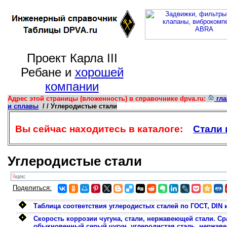
Проект Карла III
Ребане и
хорошей
компании
Адрес этой страницы (вложенность) в справочнике dpva.ru:
гла
и сплавы
/ / Углеродистые стали
Вы сейчас находитесь в каталоге:
Стали
Углеродистые стали
Поделиться:
Таблица соответствия углеродистых сталей по ГОСТ, DIN
Скорость коррозии чугуна, стали, нержавеющей стали. С
обыкновенный серый чугун, углеродистая сталь, нержав