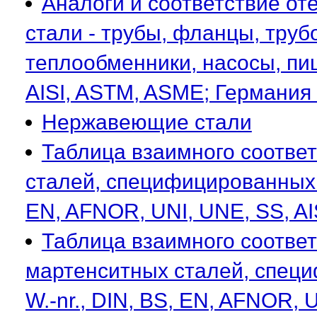
Аналоги и соответствие от
стали - трубы, фланцы, тру
теплообменники, насосы, пи
AISI, ASTM, ASME; Германия 
Нержавеющие стали
Таблица взаимного соотве
сталей, специфицированных п
EN, AFNOR, UNI, UNE, SS, AI
Таблица взаимного соотве
мартенситных сталей, специ
W.-nr., DIN, BS, EN, AFNOR, 