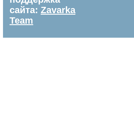
сайта:
Zavarka
Team