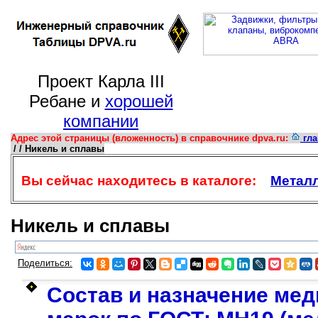
Проект Карла III
Ребане и
хорошей
компании
Адрес этой страницы (вложенность) в справочнике dpva.ru:
гла
/ / Никель и сплавы
Вы сейчас находитесь в каталоге:
Метал
Никель и сплавы
Поделиться:
Состав и назначение ме