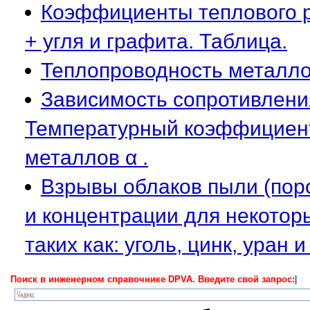
Коэффициенты теплового 
+ угля и графита. Таблица.
Теплопроводность металлов
Зависимость сопротивлени
Температурный коэффициент
металлов α .
Взрывы облаков пыли (пор
и концентрации для некото
таких как: уголь, цинк, уран и 
Поиск в инженерном справочнике DPVA. Введите свой запрос:
|