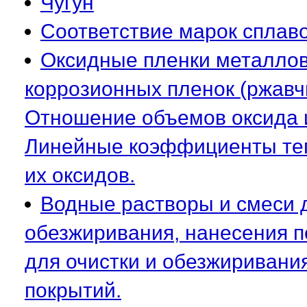
Чугун
Соответствие марок сплав
Оксидные пленки металлов.
коррозионных пленок (ржавч
Отношение объемов оксида 
Линейные коэффициенты теп
их оксидов.
Водные растворы и смеси д
обезжиривания, нанесения по
для очистки и обезжиривани
покрытий.