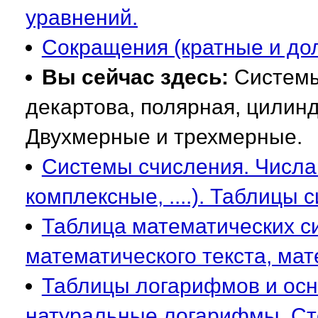
уравнений.
Сокращения (кратные и до
Вы сейчас здесь:
Системы
декартова, полярная, цилин
Двухмерные и трехмерные.
Системы счисления. Числа
комплексные, ....). Таблицы 
Таблица математических с
математического текста, ма
Таблицы логарифмов и ос
натуральные логарифмы. Сте