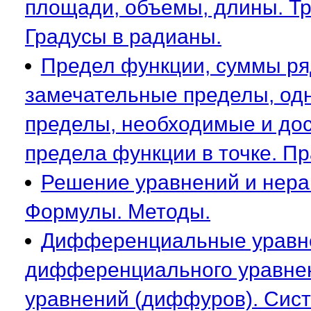
площади, объемы, длины. Тре
Градусы в радианы.
Предел функции, суммы ря
замечательные пределы, од
пределы, необходимые и до
предела функции в точке. П
Решение уравнений и нера
Формулы. Методы.
Дифференциальные уравне
дифференциального уравне
уравнений (диффуров). Си