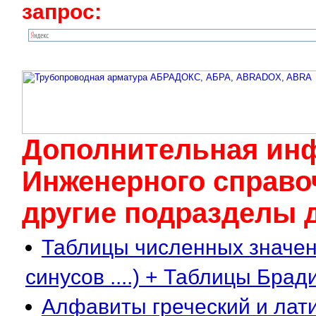
запрос:
Дополнительная ин
Инженерного cправоч
другие подразделы д
Таблицы численных значени
синусов ....) + Таблицы Брад
Алфавиты греческий и лат