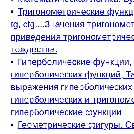
Тригонометрические функци
tg, ctg....Значения тригоно
приведения тригонометричес
тождества.
Гиперболические функции,
гиперболических функций, Т
выражения гиперболических 
гиперболических и тригоном
гиперболические функции
Геометрические фигуры. С