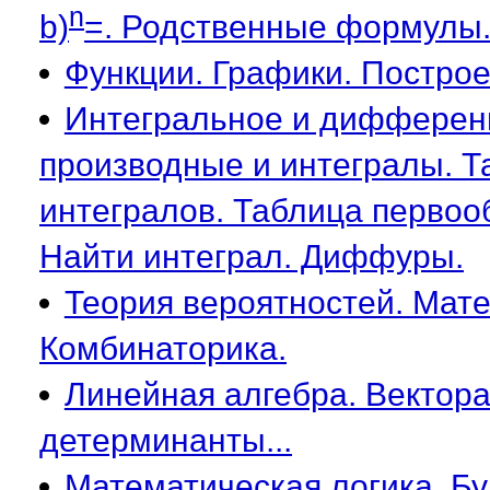
n
b)
=. Родственные формулы
Функции. Графики. Построе
Интегральное и дифферен
производные и интегралы. Т
интегралов. Таблица первоо
Найти интеграл. Диффуры.
Теория вероятностей. Мате
Комбинаторика.
Линейная алгебра. Вектора
детерминанты...
Математическая логика. Бу