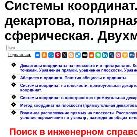
Системы координат
декартова, полярна
сферическая. Двух
Поделиться:
Декартовы координаты на плоскости и в пространстве. К
точками. Уравнение прямой, уравнение плоскости. Уравн
Абсцисса и ордината. Понятия абсциссы и ординаты.
Системы координат на плоскости: прямоугольная декарт
координат.
Системы координат в пространстве: прямоугольная дека
Метод координат на плоскости (прямоугольная декартова
Взаимное расположение прямых на плоскости. Расположе
условие пересечения по углом φ , нахождение общих точ
Поиск в инженерном справ