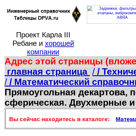
Проект Карла III
Ребане и
хорошей
компании
Адрес этой страницы (вложе
главная страница
/
/ Техни
/
/ Математический справоч
Прямоугольная декартова, п
сферическая. Двухмерные и
Вы сейчас находитесь в каталоге:
Матем