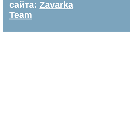
сайта:
Zavarka
Team