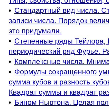
типы, свойства, отношения, 
Стандартный вид числа. С
записи числа. Порядок вели
это придумали.
Степенные ряды Тейлора, 
периодический ряд Фурье. Р
Комплексные числа. Мнима
Формулы сокращенного умн
сумма кубов и разность кубо
Квадрат суммы и квадрат раз
Бином Ньютона. Целая пол