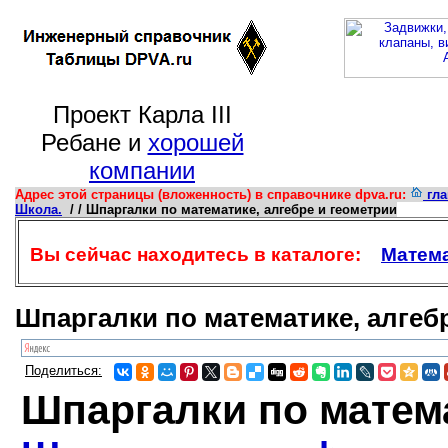
Проект Карла III
Ребане и
хорошей
компании
Адрес этой страницы (вложенность) в справочнике dpva.ru:
гла
Школа.
/ / Шпаргалки по математике, алгебре и геометрии
Вы сейчас находитесь в каталоге:
Матема
Шпаргалки по математике, алгеб
Поделиться:
Шпаргалки по м