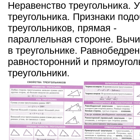
Неравенство треугольника. 
треугольника. Признаки под
треугольников, прямая -
параллельная стороне. Выч
в треугольнике. Равнобедре
равносторонний и прямоуго
треугольники.