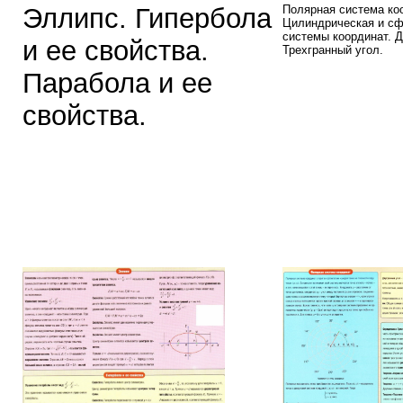
Эллипс. Гипербола
Полярная система ко
Цилиндрическая и сф
системы координат. Д
и ее свойства.
Трехгранный угол.
Парабола и ее
свойства.