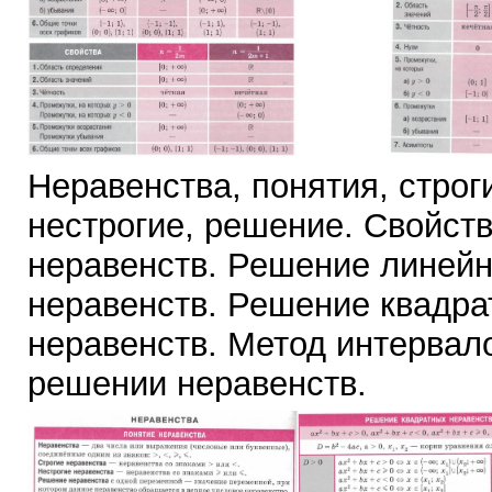
Неравенства, понятия, строг
нестрогие, решение. Свойст
неравенств. Решение линей
неравенств. Решение квадра
неравенств. Метод интервал
решении неравенств.