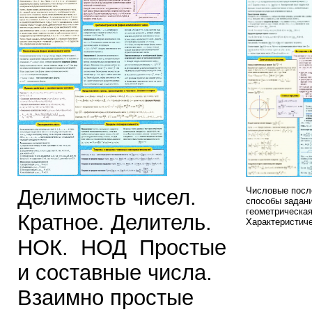
Делимость чисел.
Числовые посл
способы задан
геометрическая
Кратное. Делитель.
Характеристиче
НОК. НОД Простые
и составные числа.
Взаимно простые