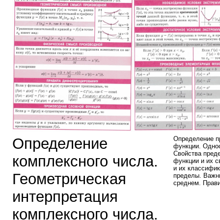
Определение
Определение п
функции. Одно
Свойства пред
комплексного числа.
функции и их с
и их классифи
Геометрическая
пределы. Важн
среднем. Прав
интерпретация
комплексного числа.