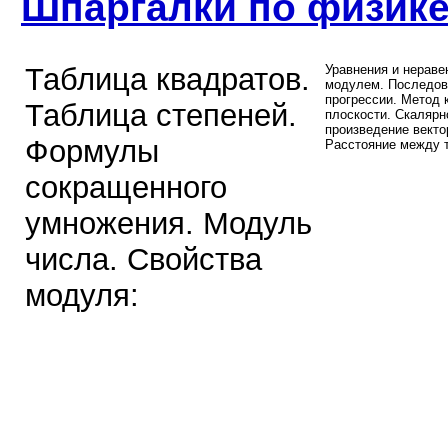
Шпаргалки по физик
Таблица квадратов.
Уравнения и нераве
модулем. Последов
прогрессии. Метод 
Таблица степеней.
плоскости. Скалярн
произведение векто
Формулы
Расстояние между 
сокращенного
умножения. Модуль
числа. Свойства
модуля: