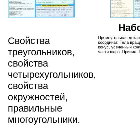
Набо
Свойства
Прямоугольная декар
координат. Тела вра
конус, усеченный кон
треугольников,
части шара. Призма.
свойства
четырехугольников,
свойства
окружностей,
правильные
многоугольники.