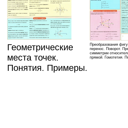
Геометрические
Преобразования фигу
перенос. Поворот. Пр
симметрии относитель
места точек.
прямой. Гомотетия. П
Понятия. Примеры.