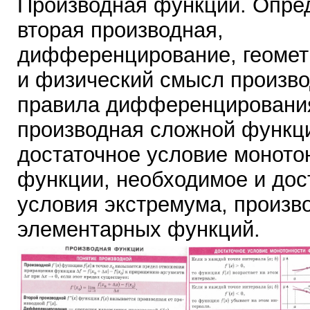
Производная функции. Опре
вторая производная,
дифференцирование, геомет
и физический смысл произво
правила дифференцировани
производная сложной функц
достаточное условие моното
функции, необходимое и дос
условия экстремума, произв
элементарных функций.