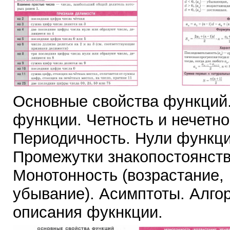
Основные свойства функций
функции. Четность и нечетно
Периодичность. Нули функци
Промежутки знакопостоянств
Монотонность (возрастание,
убывание). Асимптоты. Алго
описания фукнкции.