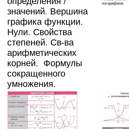
определения /
логарифмов.
значений. Вершина
графика функции.
Нули. Свойства
степеней. Св-ва
арифметических
корней. Формулы
сокращенного
умножения.