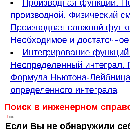
Производная функции. П
производной. Физический с
Производная сложной функц
Необходимое и достаточное
Интегрирование функций.
Неопределенный интеграл. 
Формула Ньютона-Лейбница.
определенного интеграла
Поиск в инженерном справо
Если Вы не обнаружили себ