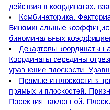
действия в координатах, в
Комбинаторика. Факториа
Биноминальные коэффициен
биноминальных коэффициен
Декартовы координаты на
Координаты середины отрез
уравнение плоскости. Урав
Прямые и плоскости в пр
прямых и плоскостей. Призн
Проекция наклонной. Плоски