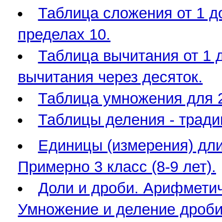
Таблица сложения от 1 д
пределах 10.
Таблица вычитания от 1 
вычитания через десяток.
Таблица умножения для 2
Таблицы деления - тради
Единицы (измерения) дл
Примерно 3 класс (8-9 лет).
Доли и дроби. Арифметич
Умножение и деление дроби