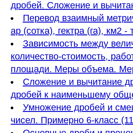
дробей. Сложение и вычита
Перевод взаимный метрич
ар (сотка), гектра (га), км2 
Зависимость между велич
количество-стоимость, раб
площади. Меры объема. Мер
Сложение и вычитание д
дробей к наименьшему обще
Умножение дробей и сме
чисел. Примерно 6-класс (11
Основные дроби и процен