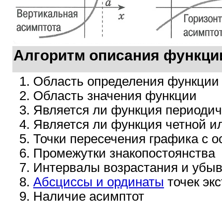
Алгоритм описания функци
Область определения функции
Область значения функции
Является ли функция периодич
Является ли функция четной и
Точки пересечения графика с о
Промежутки знакопостоянства
Интервалы возрастания и убы
Абсциссы и ординаты
точек эк
Наличие асимптот