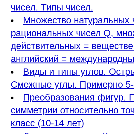
чисел. Типы чисел.
Множество натуральных ч
рациональных чисел Q, мно
действительных = веществен
английский = международны
Виды и типы углов. Остры
Смежные углы. Примерно 5-9
Преобразования фигур. 
симметрии относительно точ
класс (10-14 лет)