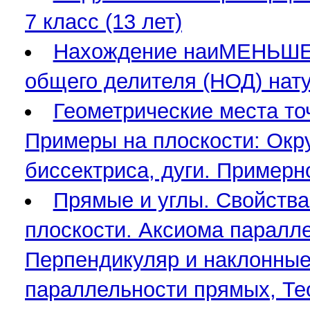
7 класс (13 лет)
Нахождение наиМЕНЬШЕГ
общего делителя (НОД) нату
Геометрические места точ
Примеры на плоскости: Окр
биссектриса, дуги. Примерно
Прямые и углы. Свойств
плоскости. Аксиома паралл
Перпендикуляр и наклонные.
параллельности прямых, Те