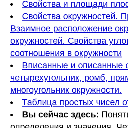
Свойства и площади плоск
Свойства окружностей. П
Взаимное расположение окру
окружностей. Свойства угло
соотношения в окружности
Вписанные и описанные о
четырехугольник, ромб, пря
многоугольник окружности.
Таблица простых чисел от
Вы сейчас здесь:
Понят
определения и значения. Че