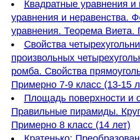
Квадратные уравнения и 
уравнения и неравенства. 
уравнения. Теорема Виета. 
Свойства четырехугольни
произвольных четырехуголь
ромба. Свойства прямоуголь
Примерно 7-9 класс (13-15 л
Площадь поверхности и о
Правильные пирамиды. Круг
Примерно 8 класс (14 лет)
Кратенько: Преобразование гр