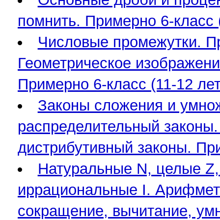
помнить. Примерно 6-класс (
Числовые промежутки. Пр
Геометрическое изображени
Примерно 6-класс (11-12 лет
Законы сложения и умно
распределительный законы.
дистрибутивный законы. При
Натуральные N, целые Z,
иррациональные I. Арифмет
сокращение, вычитание, ум