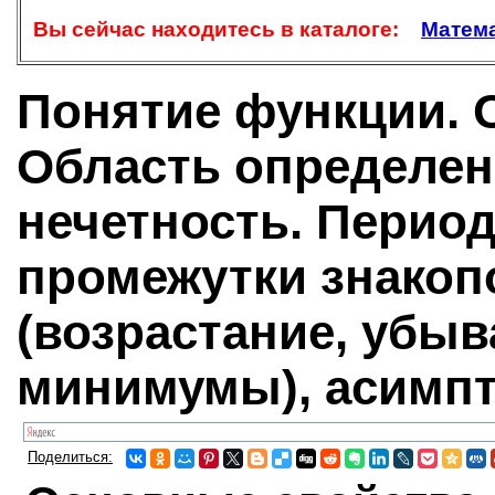
Вы сейчас находитесь в каталоге:
Матема
Понятие функции. 
Область определени
нечетность. Период
промежутки знакоп
(возрастание, убыв
минимумы), асимп
Поделиться: