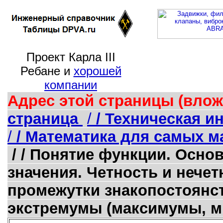
Проект Карла III
Ребане и
хорошей
компании
Адрес этой страницы (влож
страница
/
/ Техническая 
/
/ Математика для самых ма
/ / Понятие функции. Осно
значения. Четность и нече
промежутки знакопостоянст
экстремумы (максимумы, м