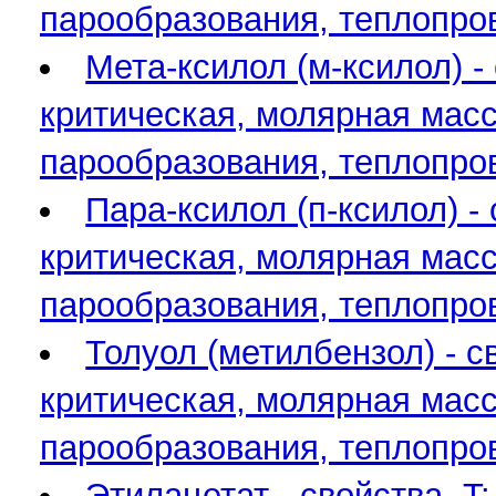
парообразования, теплопро
Мета-ксилол (м-ксилол) -
критическая, молярная масса
парообразования, теплопро
Пара-ксилол (п-ксилол) -
критическая, молярная масса
парообразования, теплопро
Толуол (метилбензол) - с
критическая, молярная масса
парообразования, теплопро
Этилацетат - свойства. T