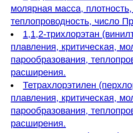
молярная масса, плотность,
теплопроводность, число П
1,1,2-трихлорэтан (винил
плавления, критическая, мо
парообразования, теплопро
расширения.
Тетрахлорэтилен (перхлор
плавления, критическая, мо
парообразования, теплопро
расширения.