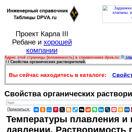
Проект Карла III
Ребане и
хорошей
компании
Адрес этой страницы (вложенность) в справочнике dpva.ru:
гла
/ / Свойства органических растворителей.
Вы сейчас находитесь в каталоге:
Свойст
Свойства органических раствори
Поделиться:
Температуры плавления и
давлении. Растворимость п