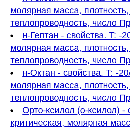
молярная масса, плотность,
теплопроводность, число П
н-Гептан - свойства. T: 
молярная масса, плотность,
теплопроводность, число П
н-Октан - свойства. T: -
молярная масса, плотность,
теплопроводность, число П
Орто-ксилол (о-ксилол) -
критическая, молярная масса