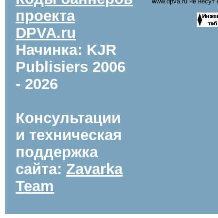
www.dpva.ru не несут
проекта
DPVA.ru
Начинка: KJR
Publisiers
2006
- 2026
Консультации
и техническая
поддержка
сайта:
Zavarka
Team