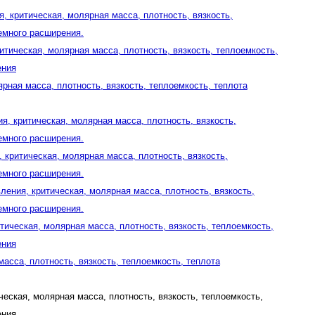
, критическая, молярная масса, плотность, вязкость,
емного расширения.
итическая, молярная масса, плотность, вязкость, теплоемкость,
ения
ярная масса, плотность, вязкость, теплоемкость, теплота
ия, критическая, молярная масса, плотность, вязкость,
емного расширения.
, критическая, молярная масса, плотность, вязкость,
емного расширения.
ления, критическая, молярная масса, плотность, вязкость,
емного расширения.
итическая, молярная масса, плотность, вязкость, теплоемкость,
ения
масса, плотность, вязкость, теплоемкость, теплота
ическая, молярная масса, плотность, вязкость, теплоемкость,
ния.