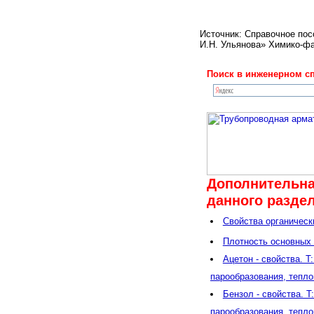
Источник: Справочное пос
И.Н. Ульянова» Химико
Поиск в инженерном сп
Дополнительна
данного раздел
Свойства органическ
Плотность основных 
Ацетон - свойства. T
парообразования, тепл
Бензол - свойства. T
парообразования, тепл