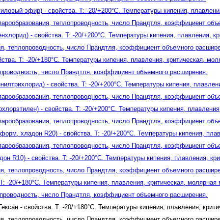
ловый эфир) - свойства. T: -20/+200°C. Температуры кипения, плавления
 парообразования, теплопроводность, число Прандтля, коэффициент объ
хлорид) - свойства. T: -20/+200°C. Температуры кипения, плавления, кр
ия, теплопроводность, число Прандтля, коэффициент объемного расшир
йства. T: -20/+180°C. Температуры кипения, плавления, критическая, мол
опроводность, число Прандтля, коэффициент объемного расширения.
инилтрихлорид) - свойства. T: -20/+200°C. Температуры кипения, плавлен
 парообразования, теплопроводность, число Прандтля, коэффициент объ
хлорэтилен) - свойства. T: -20/+200°C. Температуры кипения, плавления
 парообразования, теплопроводность, число Прандтля, коэффициент объ
орм, хладон R20) - свойства. T: -20/+200°C. Температуры кипения, плав
 парообразования, теплопроводность, число Прандтля, коэффициент объ
он R10) - свойства. T: -20/+200°C. Температуры кипения, плавления, кр
ия, теплопроводность, число Прандтля, коэффициент объемного расшир
 T: -20/+180°C. Температуры кипения, плавления, критическая, молярная 
опроводность, число Прандтля, коэффициент объемного расширения.
Гексан - свойства. T: -20/+180°C. Температуры кипения, плавления, крит
ия, теплопроводность, число Прандтля, коэффициент объемного расшире