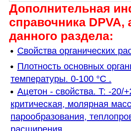
Дополнительная ин
cправочника DPVA, 
данного раздела:
Свойства органических ра
Плотность основных орган
температуры. 0-100 °С .
Ацетон - свойства. T: -20
критическая, молярная масса
парообразования, теплопро
расширения.