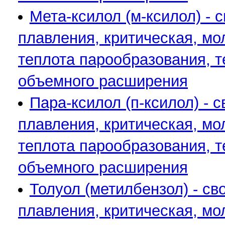
Мета-ксилол (м-ксилол) - 
плавления, критическая, мо
теплота парообразования, 
объемного расширения
Пара-ксилол (п-ксилол) - 
плавления, критическая, мо
теплота парообразования, 
объемного расширения
Толуол (метилбензол) - св
плавления, критическая, мо