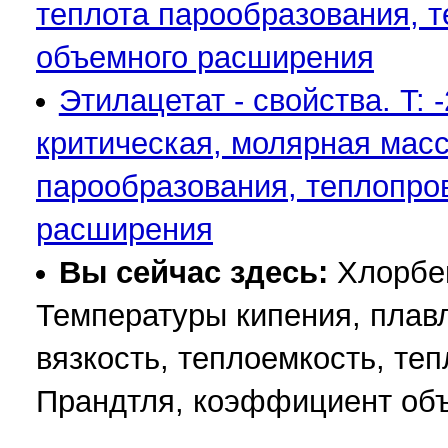
теплота парообразования, 
объемного расширения
Этилацетат - свойства. T:
критическая, молярная масса
парообразования, теплопро
расширения
Вы сейчас здесь:
Хлорбен
Температуры кипения, плавл
вязкость, теплоемкость, те
Прандтля, коэффициент об