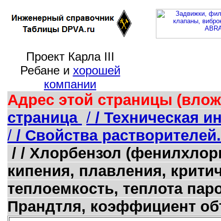
Проект Карла III
Ребане и
хорошей
компании
Адрес этой страницы (влож
страница
/
/ Техническая 
/
/ Свойства растворителей.
/ / Хлорбензол (фенилхлори
кипения, плавления, критич
теплоемкость, теплота пар
Прандтля, коэффициент о