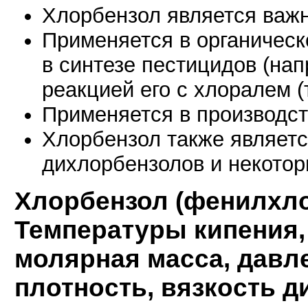
Хлорбензол является важ
Применяется в органическ
в синтезе пестицидов (на
реакцией его с хлоралем 
Применяется в производс
Хлорбензол также являетс
дихлорбензолов и некотор
Хлорбензол (фенилхлори
Температуры кипения,
молярная масса, давл
плотность, вязкость д