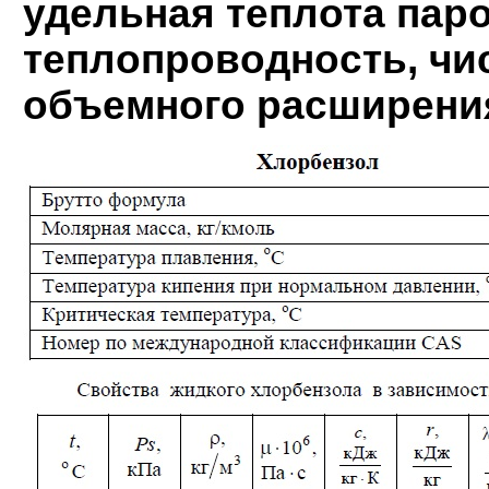
удельная теплота пар
теплопроводность, чи
объемного расширения