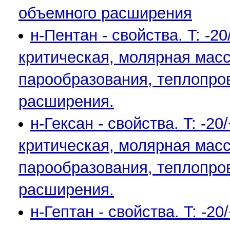
объемного расширения
н-Пентан - свойства. T: -
критическая, молярная масса
парообразования, теплопро
расширения.
н-Гексан - свойства. T: -2
критическая, молярная масса
парообразования, теплопро
расширения.
н-Гептан - свойства. T: -