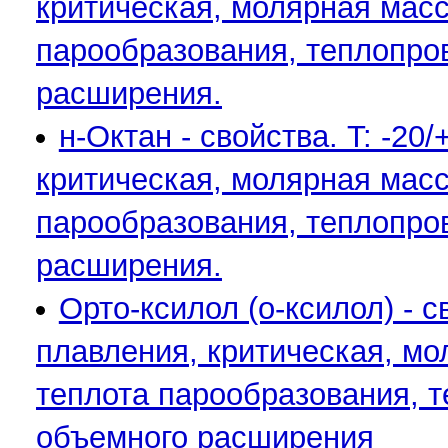
критическая, молярная масса
парообразования, теплопро
расширения.
н-Октан - свойства. T: -2
критическая, молярная масса
парообразования, теплопро
расширения.
Орто-ксилол (о-ксилол) - с
плавления, критическая, мо
теплота парообразования, 
объемного расширения