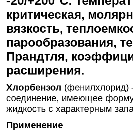
-20/+200°C. Темпера
критическая, молярн
вязкость, теплоемко
парообразования, т
Прандтля, коэффици
расширения.
Хлорбензол
(фенилхлорид) 
соединение, имеющее форму
жидкость с характерным зап
Применение