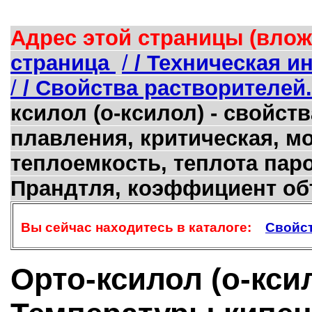
Адрес этой страницы (влож
страница
/
/ Техническая 
/
/ Свойства растворителей.
ксилол (о-ксилол) - свойств
плавления, критическая, мо
теплоемкость, теплота пар
Прандтля, коэффициент о
Вы сейчас находитесь в каталоге:
Свойст
Орто-ксилол (о-ксило