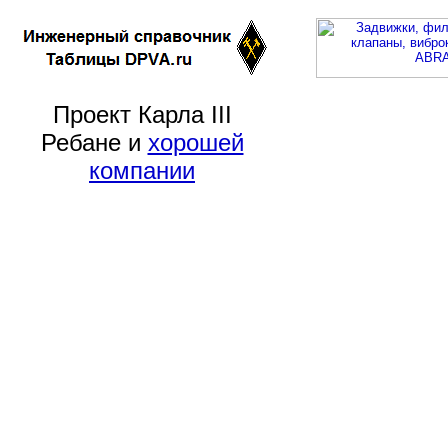
Проект Карла III
Ребане и
хорошей
компании