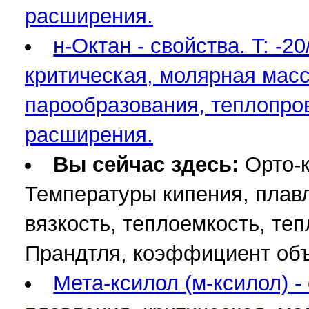
расширения.
н-Октан - свойства. T: -
критическая, молярная масса
парообразования, теплопро
расширения.
Вы сейчас здесь:
Орто-к
Температуры кипения, плавл
вязкость, теплоемкость, те
Прандтля, коэффициент об
Мета-ксилол (м-ксилол) -