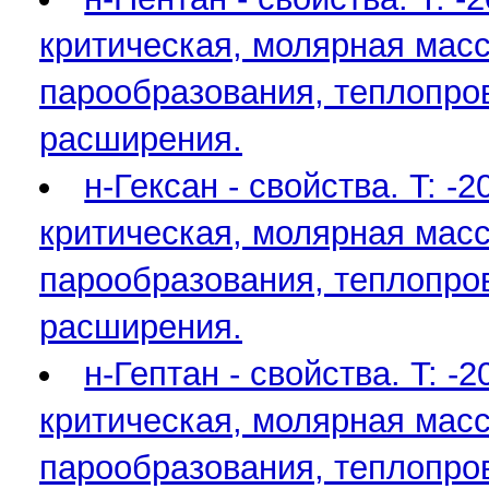
критическая, молярная масса
парообразования, теплопро
расширения.
н-Гексан - свойства. T: 
критическая, молярная масса
парообразования, теплопро
расширения.
н-Гептан - свойства. T: 
критическая, молярная масса
парообразования, теплопро