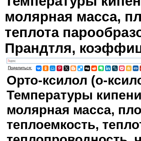
Температуры кипени
молярная масса, пл
теплота парообраз
Прандтля, коэффи
Поделиться:
Орто-ксилол (о-ксилол
Температуры кипения
молярная масса, пло
теплоемкость, тепло
теплопроводность, 