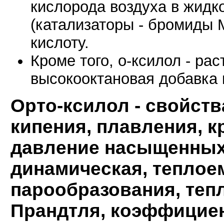
кислорода воздуха в жидк
(катализаторы - бромиды 
кислоту.
Кроме того, о-ксилол - рас
высокооктановая добавка 
Орто-ксилол
- свойств
кипения, плавления, к
давление насыщенных 
динамическая, теплое
парообразования, теп
Прандтля, коэффицие