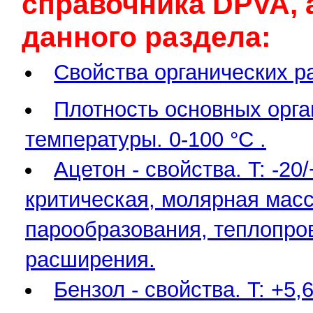
cправочника DPVA, 
данного раздела:
Свойства органических р
Плотность основных орга
температуры. 0-100 °С .
Ацетон - свойства. T: -2
критическая, молярная масса
парообразования, теплопро
расширения.
Бензол - свойства. T: +5