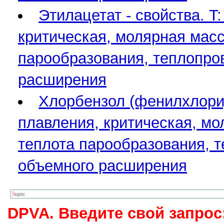
Этилацетат - свойства. T
критическая, молярная масса
парообразования, теплопро
расширения
Хлорбензол (фенилхлорид)
плавления, критическая, мо
теплота парообразования, 
объемного расширения
DPVA. Введите свой запрос