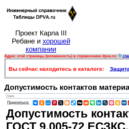
Проект Карла III
Ребане и
хорошей
компании
Адрес этой страницы (вложенность) в справочнике dpva.ru:
гла
Вы сейчас находитесь в каталоге:
Защита
Допустимость контактов материа
Поделиться:
Допустимость контак
ГОСТ 9.005-72 ЕСЗКС.