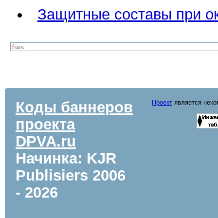
Защитные составы при ок
Коды баннеров
Проект
является неком
проекта
DPVA.ru
Начинка: KJR
Publisiers
2006
- 2026