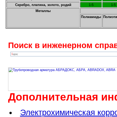
Серебро, платина, золото, родий
1-5
1-5
Металлы
Полиамиды
Полиэт
Поиск в инженерном справ
Дополнительная инф
Электрохимическая корро