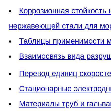
Коррозионная стойкость н
нержавеющей стали для мор
Таблицы применимости ма
Взаимосвязь вида разруш
Перевод единиц скоросте
Стационарные электродн
Материалы труб и гальва