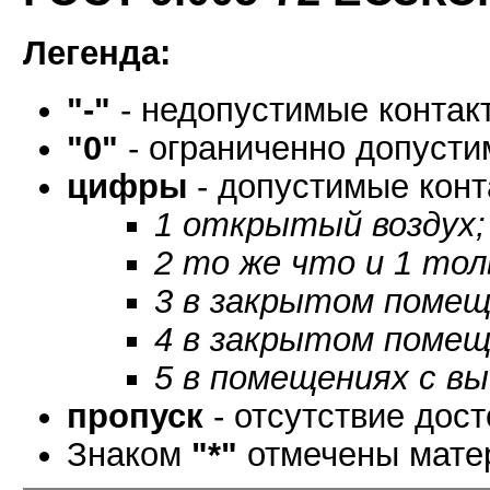
Легенда:
"-"
- недопустимые контак
"0"
- ограниченно допусти
цифры
- допустимые конт
1 открытый воздух;
2 то же что и 1 тол
3 в закрытом помещ
4 в закрытом помещ
5 в помещениях с в
пропуск
- отсутствие дос
Знаком
"*"
отмечены матер