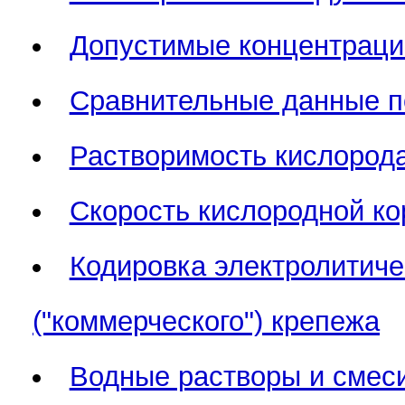
Допустимые концентрации
Сравнительные данные по
Растворимость кислорода
Скорость кислородной кор
Кодировка электролитиче
("коммерческого") крепежа
Водные растворы и смеси