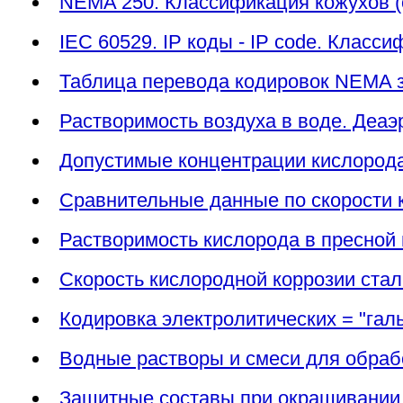
NEMA 250. Классификация кожухов (
IEC 60529. IP коды - IP code. Класс
Таблица перевода кодировок NEMA з
Растворимость воздуха в воде. Деаэ
Допустимые концентрации кислорода 
Сравнительные данные по скорости к
Растворимость кислорода в пресной 
Скорость кислородной коррозии сталь
Кодировка электролитических = "гал
Водные растворы и смеси для обраб
Защитные составы при окрашивании, 