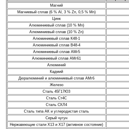
Магний
Магниевый сплав (6 % Аl, 3 % Zn, 0,5 % Mn)
Цинк
Алюминиевый сплав (10 % Mn)
Алюминиевый сплав (10 % Zn)
Алюминиевый сплав К48-1
Алюминиевый сплав В48-4
Алюминиевый сплав АМг5
Алюминиевый сплав АМг61
Алюминий
Кадмий
Дюралюминий и алюминиевый сплав АМг6
Железо
Сталь 45Г17Ю3
Сталь Ст4С
Сталь СХЛ4
Сталь типа АК и углеродистая сталь
Серый чугун
Нержавеющие стали Х13 и Х17 (активное состояние)