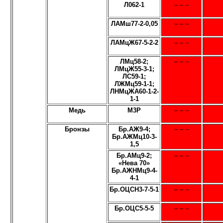
Л062-1
– – –
ЛАМш77-2-0,05
– – –
ЛАМцЖ67-5-2-2
– – –
ЛМц58-2;
– – –
ЛМцЖ55-3-1;
ЛС59-1;
ЛЖМц59-1-1;
ЛНМцЖА60-1-2-
1-1
Медь
М3Р
– – –
Бронзы
Бр.АЖ9-4;
– – –
Бр.АЖМц10-3-
1,5
Бр.АМц9-2;
– – –
«Нева 70»
Бр.АЖНМц9-4-
4-1
Бр.ОЦСН3-7-5-1
– – –
Бр.ОЦС5-5-5
– – –