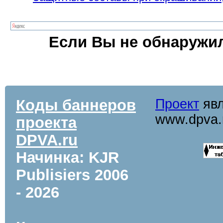
Если Вы не обнаружил
Коды баннеров
Проект
явл
www.dpva.
проекта
DPVA.ru
Начинка: KJR
Publisiers
2006
- 2026