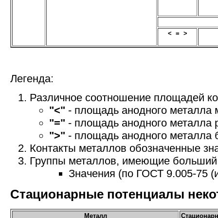
< = >
Легенда:
Различное соотношение площадей ко
"<"
- площадь анодного металла 
"="
- площадь анодного металла 
">"
- площадь анодного металла 
Контакты металлов обозначенные з
Группы металлов, имеющие больший 
Значения (по ГОСТ 9.005-75 (
Стационарные потенциалы неко
Металл
Стационарн