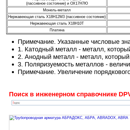
(пассивное состояние) и ОХ17Н7Ю
Монель-металл
Нержавеющая сталь Х18Н12М3 (пассивное состояние)
Нержавеющая сталь Х18Н10Т
Платина
Примечание. Указанные числовые знач
1. Катодный металл - металл, котор
2. Анодный металл - металл, которы
3. Поляризуемость металлов - велич
Примечание. Увеличение порядкового
Поиск в инженерном справочнике DPV