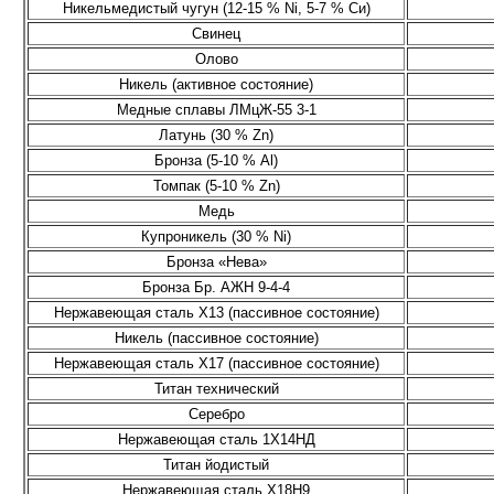
Никельмедистый чугун (12-15 % Ni, 5-7 % Си)
Свинец
Олово
Никель (активное coстояние)
Медные сплавы ЛМцЖ-55 3-1
Латунь (30 % Zn)
Бронза (5-10 % Al)
Томпак (5-10 % Zn)
Медь
Купроникель (30 % Ni)
Бронза «Нева»
Бронза Бр. АЖН 9-4-4
Нержавеющая сталь Х13 (пассивное состояние)
Никель (пассивное состояние)
Нержавеющая сталь Х17 (пассивное состояние)
Титан технический
Серебро
Нержавеющая сталь 1Х14НД
Титан йодистый
Нержавеющая сталь Х18Н9