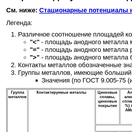
См. ниже:
Стационарные потенциалы н
Легенда:
Различное соотношение площадей ко
"<"
- площадь анодного металла м
"="
- площадь анодного металла 
">"
- площадь анодного металла 
Контакты металлов обозначенные з
Группы металлов, имеющие больший 
Значения (по ГОСТ 9.005-75 (
Группа
Контактируемые металлы
Цинковые
Ал
металлов
сплавы,
алю
цинковые
спла
покрытия
%) 
АМг