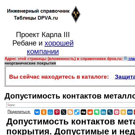
Проект Карла III
Ребане и
хорошей
компании
Адрес этой страницы (вложенность) в справочнике dpva.ru:
гла
неорганические покрытия
Вы сейчас находитесь в каталоге:
Защита
Допустимость контактов металло
Поделиться:
Допустимость контактов мет
покрытия. Допустимые и не