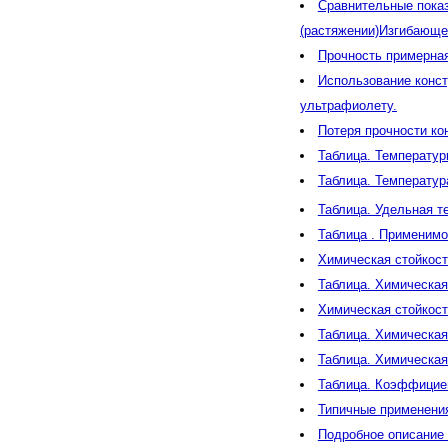
Сравнительные показ
(растяжении)Изгибающе
Прочность примерная
Использование конст
ультрафиолету.
Потеря прочности ко
Таблица. Температу
Таблица. Температур
Таблица. Удельная т
Таблица . Применимо
Химическая стойкост
Таблица. Химическая
Химическая стойкост
Таблица. Химическая
Таблица. Химическая
Таблица. Коэффициен
Типичные применени
Подробное описание 