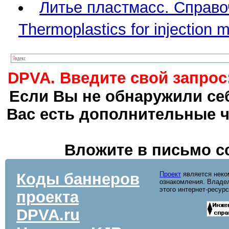
Литье пластмасс. Справ
Thermoplastics for injection 
DPVA. Введите свой запрос
Если Вы не обнаружили себ
Вас есть дополнительные ч
Вложите в письмо с
Коды баннеров
Проект
является неко
ознакомления. Владел
этого интернет-ресур
проекта
DPVA.ru