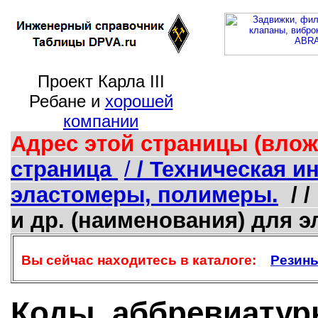
Проект Карла III
Ребане и
хорошей
компании
Адрес этой страницы (влож
страница
/
/ Техническая 
эластомеры, полимеры.
/ 
и др. (наименования) для 
Вы сейчас находитесь в каталоге:
Резины
Коды, аббревиатуры