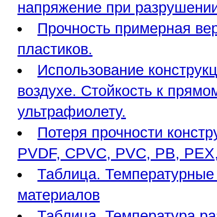
напряжение при разрушении.
Прочность примерная вер
пластиков.
Использование конструкц
воздухе. Стойкость к прямо
ультрафиолету.
Потеря прочности констр
PVDF, CPVC, PVC, PB, PEX,
Таблица. Температурные
материалов
Таблица. Температура ра