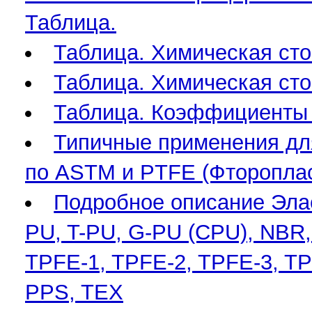
Таблица.
Таблица. Химическая сто
Таблица. Химическая сто
Таблица. Коэффициенты т
Типичные применения дл
по ASTM и PTFE (Фтороплас
Подробное описание Элас
PU, T-PU, G-PU (CPU), NBR
TPFE-1, TPFE-2, TPFE-3, T
PPS, TEX