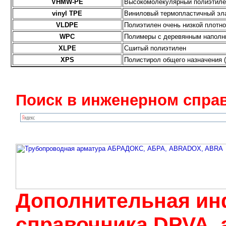
VHMW-PE
Высокомолекулярный полиэтиле
vinyl TPE
Виниловый термопластичный эл
VLDPE
Полиэтилен очень низкой плотно
WPC
Полимеры с деревянным наполни
XLPE
Сшитый полиэтилен
XPS
Полистирол общего назначения 
Поиск в инженерном справ
Дополнительная ин
cправочника DPVA, 