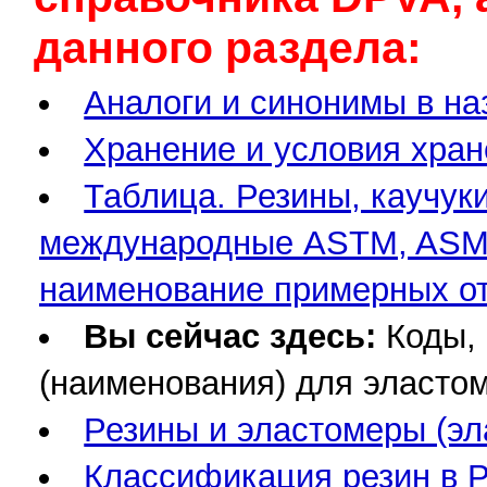
данного раздела:
Аналоги и синонимы в наз
Хранение и условия хран
Таблица. Резины, каучук
международные ASTM, ASME,
наименование примерных от
Вы сейчас здесь:
Коды,
(наименования) для эластом
Резины и эластомеры (эл
Классификация резин в Р