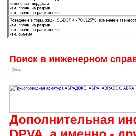
изменение твердости
изм. прочн. на разрыв
изм. прочн. на растяжение
o
Поведение в торм. жидк. SL-DOT 4 - 70ч/125
С: изменение твердос
изм. прочн. на разрыв
изм. прочн. на растяжение
изм. объема
Поиск в инженерном справ
Дополнительная ин
DPVA, а именно - д