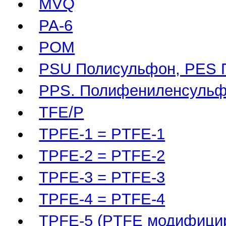
MVQ
PA-6
POM
PSU Полисульфон, PES 
PPS. Полифениленсульф
TFE/P
TPFE-1 = PTFE-1
TPFE-2 = PTFE-2
TPFE-3 = PTFE-3
TPFE-4 = PTFE-4
TPFE-5 (PTFE модифици