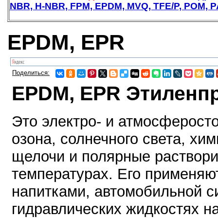
NBR, H-NBR, FPM, EPDM, MVQ, TFE/P, POM, P
EPDM, EPR
Поделиться:
EPDM, EPR Этиленпр
Это электро- и атмосферосто
озона, солнечного света, хи
щелочи и полярные раствори
температурах. Его применяю
напитками, автомобильной с
гидравлических жидкостях н