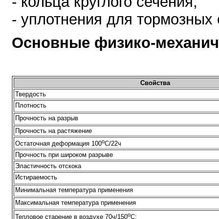
- кольца круглого сечения;
- уплотнения для тормозных
Основные физико-механич
Свойства
Твердость
Плотность
Прочность на разрыв
Прочность на растяжение
o
Остаточная деформация 100
С/22ч
Прочность при широком разрыве
Эластичность отскока
Истираемость
Минимальная температура применения
Максимальная температура применения
o
Тепловое старение в воздухе 70ч/150
С: