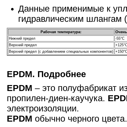
Данные применимые к упл
гидравлическим шлангам (н
Рабочая температура:
Очень
Нижний предел
-55°С
Верхний предел
+125°
Верхний предел (с добавлением специальных компонентов)
+150°
EPDM. Подробнее
EPDM
– это полуфабрикат и
пропилен-диен-каучука.
EPD
электроизоляции.
EPDM
обычно черного цвета