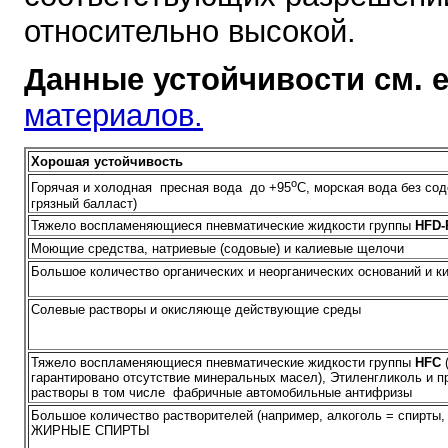
относительно высокой.
Данные устойчивости см. 
материалов.
Хорошая устойчивость
o
Горячая и холодная пресная вода до +95
С, морская вода без со
грязный балласт)
Тяжело воспламеняющиеся пневматические жидкости группы
HFD-
Моющие средства, натриевые (содовые) и калиевые щелочи
Большое количество органических и неорганических оснований и к
Солевые растворы и окисляюще действующие среды
Тяжело воспламеняющиеся пневматические жидкости группы
HFC
(
гарантировано отсутствие минеральных масел), Этиленгликоль и п
растворы в том числе фабричные автомобильные антифризы
Большое количество растворителей (например, алкоголь = спирты
ЖИРНЫЕ СПИРТЫ