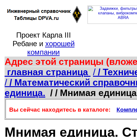
Проект Карла III
Ребане и
хорошей
компании
Адрес этой страницы (вложе
главная страница
/
/ Техни
/
/ Математический справоч
единица.
/ / Мнимая единиц
Вы сейчас находитесь в каталоге:
Компле
Мнимая единица. С