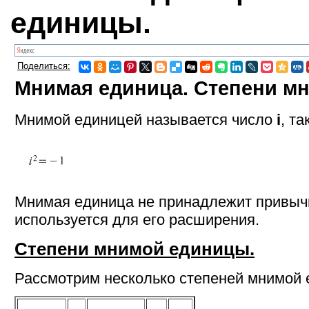
единицы.
Поделиться:
Мнимая единица. Степени м
Мнимой единицей называется число
i
, та
Мнимая единица не принадлежит привычн
используется для его расширения.
Степени мнимой единицы.
Рассмотрим несколько степеней мнимой е