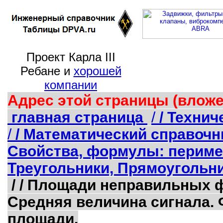
Проект Карла III
Ребане и
хорошей
компании
Адрес этой страницы (вложе
главная страница
/
/ Техни
/
/ Математический справоч
Свойства, формулы: периме
Треугольники, Прямоугольник
/ / Площади неправильных 
Средняя величина сигнала.
площади.