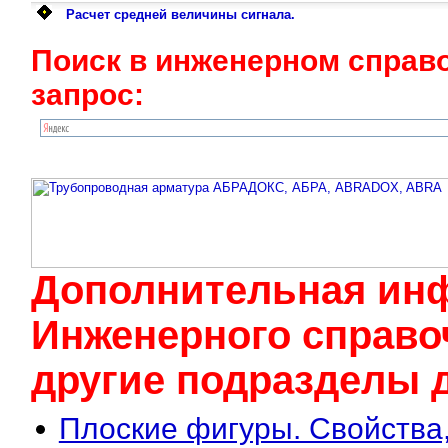
Расчет средней величины сигнала.
Поиск в инженерном справ
запрос:
Дополнительная ин
Инженерного cправоч
другие подразделы д
Плоские фигуры. Свойства,