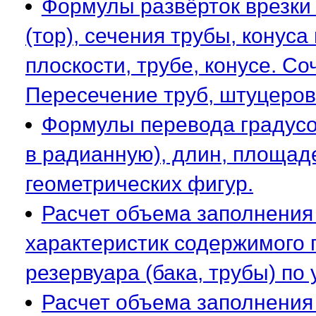
Формулы развёрток врезки ш
(тор), сечения трубы, конуса
плоскости, трубе, конусе. С
Пересечение труб, штуцеров,
Формулы перевода градусо
в радианную), длин, площад
геометрических фигур.
Расчет объема заполнения
характеристик содержимого 
резервуара (бака, трубы) по
Расчет объема заполнения