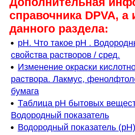
Дополнительная инф
cправочника DPVA, а 
данного раздела:
pH. Что такое pH . Водород
свойства растворов / сред.
Изменение окраски кислотно
раствора. Лакмус, фенолфтол
бумага
Таблица pH бытовых веществ
Водородный показатель
Водородный показатель (pH