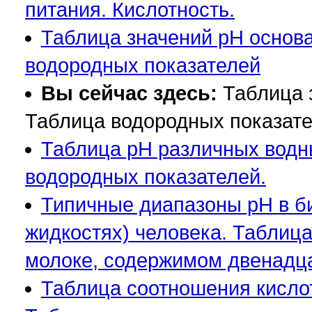
питания. Кислотность.
Таблица значений pH основа
водородных показателей
Вы сейчас здесь:
Таблица 
Таблица водородных показат
Таблица pH различных водны
водородных показателей.
Типичные диапазоны pH в б
жидкостях) человека. Таблица
молоке, содержимом двенадца
Таблица соотношения кислот