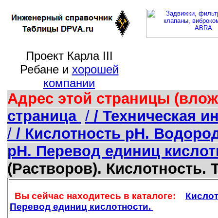
Проект Карла III
Ребане и
хорошей
компании
Адрес этой страницы (влож
страница
/
/ Техническая 
/
/ Кислотность pH. Водоро
pH. Перевод единиц кислот
(Растворов). Кислотность.
Вы сейчас находитесь в каталоге:
Кислот
Перевод единиц кислотности.