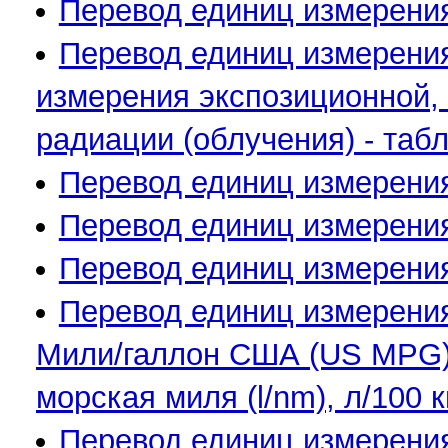
Перевод единиц измерения
Перевод единиц измерения
измерения экспозиционной,
радиации (облучения) - таб
Перевод единиц измерени
Перевод единиц измерения
Перевод единиц измерения
Перевод единиц измерения
Мили/галлон США (US MPG),
морская миля (l/nm), л/100 к
Перевод единиц измерени