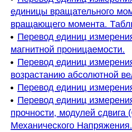
единицы вращательного мом
вращающего момента. Табл
Перевод единиц измерени
магнитной проницаемости.
Перевод единиц измерения
возрастанию абсолютной ве
Перевод единиц измерения
Перевод единиц измерения
прочности, модулей сдвига 
Механического Напряжения