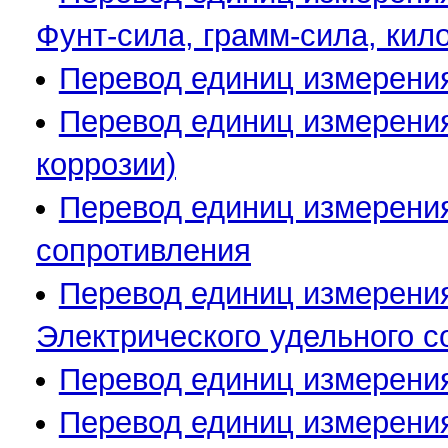
Фунт-сила, грамм-сила, кил
Перевод единиц измерения
Перевод единиц измерения
коррозии)
Перевод единиц измерения
сопротивления
Перевод единиц измерения
Электрического удельного с
Перевод единиц измерения
Перевод единиц измерения