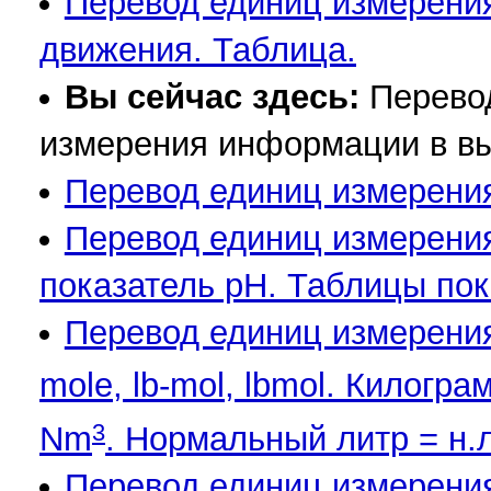
Перевод единиц измерени
движения. Таблица.
Вы сейчас здесь:
Перево
измерения информации в выч
Перевод единиц измерения
Перевод единиц измерения
показатель pH. Таблицы пок
Перевод единиц измерения
mole, lb-mol, lbmol. Килогр
3
Nm
. Нормальный литр = н.л
Перевод единиц измерени