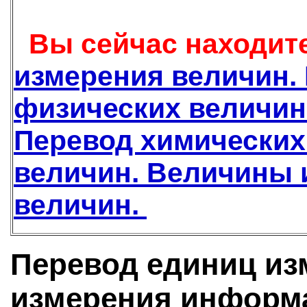
Вы сейчас находите
измерения величин.
физических величин
Перевод химических
величин. Величины 
величин.
Перевод единиц и
измерения информа