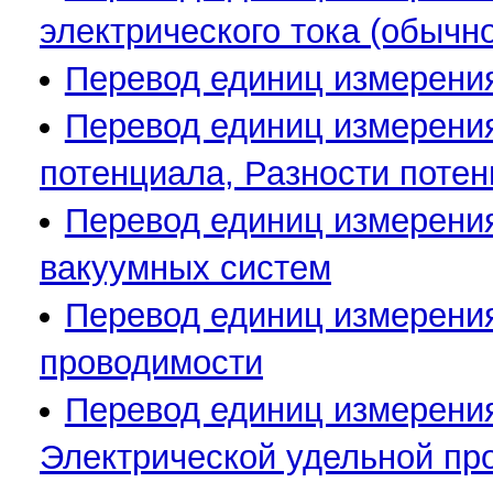
электрического тока (обычн
Перевод единиц измерения
Перевод единиц измерения
потенциала, Разности поте
Перевод единиц измерения
вакуумных систем
Перевод единиц измерения
проводимости
Перевод единиц измерения
Электрической удельной пр