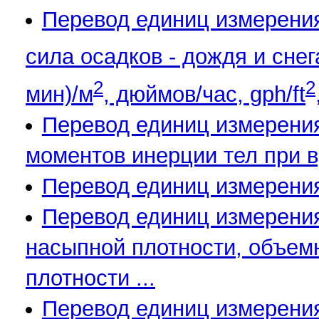
Перевод единиц измерения
сила осадков - дождя и снег
2
2
мин)/м
, дюймов/час, gph/ft
Перевод единиц измерени
моментов инерции тел при 
Перевод единиц измерени
Перевод единиц измерения 
насыпной плотности, объемн
плотности ...
Перевод единиц измерения