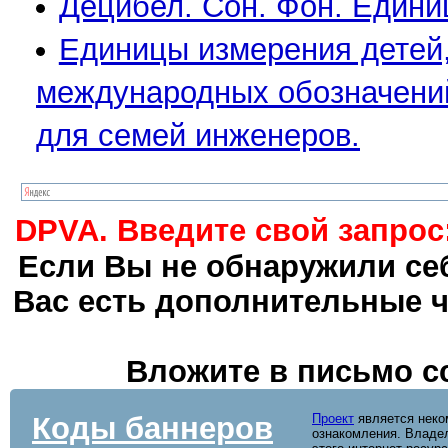
Децибел. Сон. Фон. Едини
Единицы измерения детей,
международных обозначений
для семей инженеров.
DPVA. Введите свой запрос
Если Вы не обнаружили себ
Вас есть дополнительные ч
Вложите в письмо с
Коды баннеров
Проект
является неко
ознакомления. Владел