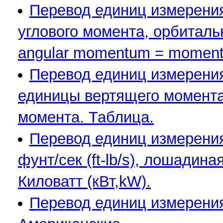
Перевод единиц измерения
углового момента, орбиталь
angular momentum = moment
Перевод единиц измерени
единицы вертящего момента
момента. Таблица.
Перевод единиц измерения 
фунт/сек (ft-lb/s), лошадиная
Киловатт (кВт,kW).
Перевод единиц измерения 