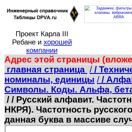
Проект Карла III
Ребане и
хорошей
компании
Адрес этой страницы (вложе
главная страница
/
/ Техни
номиналы, единицы
/
/ Алфав
Символы. Коды. Альфа, бета,
/ / Русский алфавит. Частот
НКРЯ). Частотность русского
данная буква в массиве случ