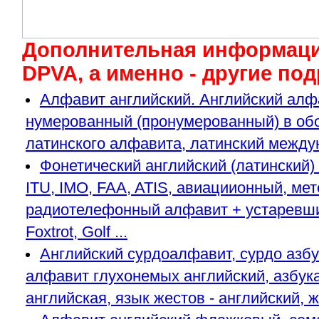
Дополнительная информаци
DPVA, а именно - другие по
Алфавит английский. Английский алфа
нумерованный (пронумерованный) в обо
латинского алфавита, латинский межд
Фонетический английский (латинский
ITU, IMO, FAA, ATIS, авиациионный, м
радиотелефонный алфавит + устаревшие в
Foxtrot, Golf ...
Английский сурдоалфавит, сурдо азбук
алфавит глухонемых английский, азбук
английская, язык жестов - английский, 