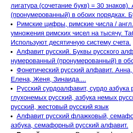
лигатура (сочетание букв) = 30 знаков
(пронумерованный) в обоих порядках. Б
Римские цифры, римские числа / англ.
умножения римских чисел на тысячу. Таб
Используют десятичную систему счета.
Алфавит русский. Буквы русского алф
нумерованный (пронумерованный) в обо
Фонетический русский алфавит. Анна,
Елена, Женя, Зинаида....
Русский сурдоалфавит, сурдо азбука р
глухонемых русский, азбука немых русск
русский, жестовый русский язык
Алфавит русский флажковый, семафор
азбука, семафорный русский алфавит.