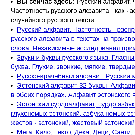
Вы сейчас здесь:
Русский алфавит. 
Частотность русского алфавита - как ча
случайного русского текста.
Русский алфавит. Частотность - расп
русского алфавита в текстах на произво
слова. Независимые исследования прим
Звуки и буквы русского языка. Гласные
буква. Глухие, звонкие, мягкие, твердые
Русско-врачебный алфавит. Русский 
Эстонский алфавит 32 буквы. Алфави
в обоих порядках. Алфавит эстонского 
Эстонский сурдоалфавит, сурдо азбука
глухонемых эстонский, азбука немых эс
жестов - эстонский, жестовый эстонский
Мега, Кило, Гекто, Дека, Деци, Санти,