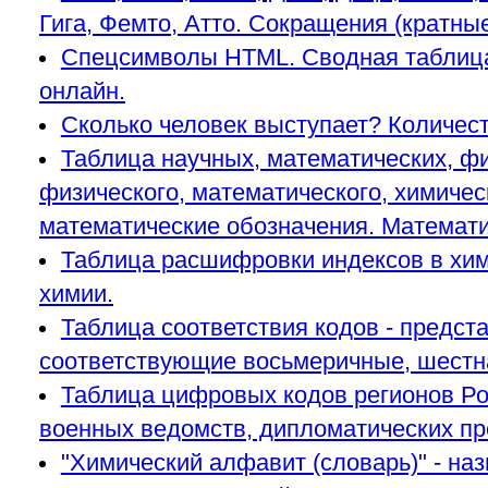
Гига, Фемто, Атто. Сокращения (кратны
Спецсимволы HTML. Сводная таблица 
онлайн.
Сколько человек выступает? Количеств
Таблица научных, математических, ф
физического, математического, химическ
математические обозначения. Математи
Таблица расшифровки индексов в хим
химии.
Таблица соответствия кодов - предста
соответствующие восьмеричные, шестна
Таблица цифровых кодов регионов Ро
военных ведомств, дипломатических п
"Химический алфавит (словарь)" - на