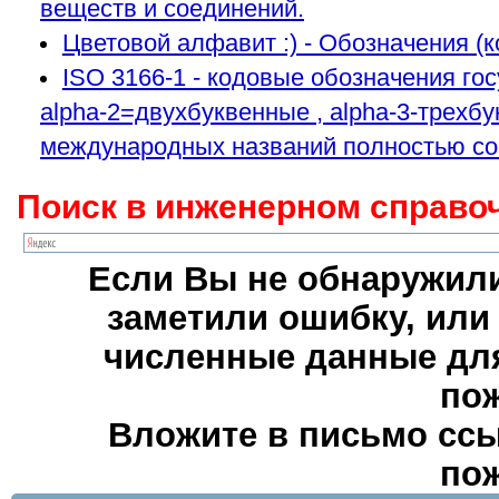
веществ и соединений.
Цветовой алфавит :) - Обозначения (к
ISO 3166-1 - кодовые обозначения го
alpha-2=двухбуквенные , alpha-3-трехб
международных названий полностью сов
Поиск в инженерном справоч
Если Вы не обнаружили
заметили ошибку, или
численные данные для
пож
Вложите в письмо ссы
пож