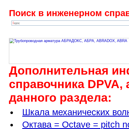
Поиск в инженерном справ
Дополнительная ин
cправочника DPVA, 
данного раздела:
Шкала механических вол
Октава = Octave = pitch 