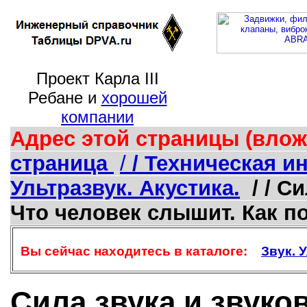
Проект Карла III
Ребане и
хорошей
компании
Адрес этой страницы (влож
страница
/
/ Техническая 
Ультразвук. Акустика.
/ / С
Что человек слышит. Как п
Вы сейчас находитесь в каталоге:
Звук. 
Сила звука и звук