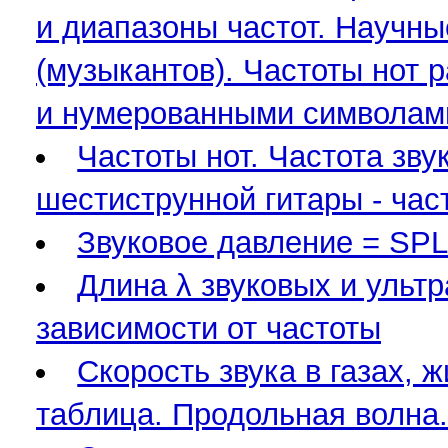
и диапазоны частот. Научны
(музыкантов). Частоты нот 
и нумерованными символам
Частоты нот. Частота зву
шестиструнной гитары - част
Звуковое давление = SPL,
Длина λ звуковых и ультр
зависимости от частоты
Скорость звука в газах, 
таблица. Продольная волна.