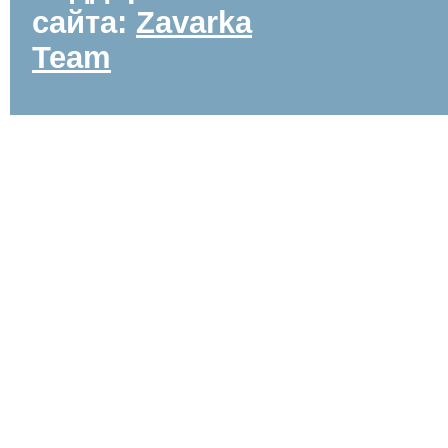
сайта:
Zavarka
Team