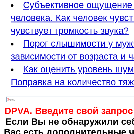
Субъективное ощущение л
человека. Как человек чувст
чувствует громкость звука?
Порог слышимости у мужч
зависимости от возраста и ч
Как оценить уровень шум
Поправка на количество тяж
DPVA. Введите свой запрос
Если Вы не обнаружили себ
Вас есть дополнительные ч