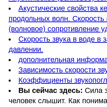
Акустические свойства к
продольных волн. Скорость 
(волновое) сопротивление у
Скорость звука в воде в
давлении.
дополнительная информа
Зависимость скорости зву
Коэффициенты звукопогло
Вы сейчас здесь:
Сила 
человек слышит. Как поним