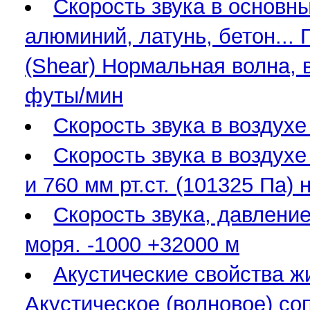
Скорость звука в основн
алюминий, латунь, бетон... 
(Shear) Нормальная волна, в
футы/мин
Скорость звука в воздухе
Скорость звука в воздухе
и 760 мм рт.ст. (101325 Па) 
Скорость звука, давлени
моря. -1000 +32000 м
Акустические свойства ж
Акустическое (волновое) со