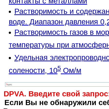
контакты с металлами
Растворимость и содержани
воде. Диапазон давления 0,
Растворимость газов в мор
температуры при атмосферн
Удельная электропроводно
5
солености, 10
Ом/м
DPVA. Введите свой запрос
Если Вы не обнаружили себ