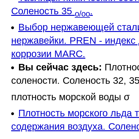
Соленость 35
.
o/oo
Выбор нержавеющей стали
нержавейки. PREN - индекс
коррозии MARC.
Вы сейчас здесь:
Плотнос
солености. Соленость 32, 35
плотность морской воды σ
Плотность морского льда т
содержания воздуха. Солено