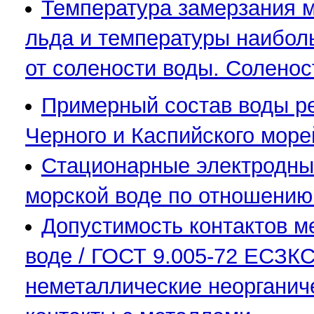
Температура замерзания м
льда и температуры наибол
от солености воды. Соленость
Примерный состав воды ре
Черного и Каспийского море
Стационарные электродные
морской воде по отношению
Допустимость контактов м
воде / ГОСТ 9.005-72 ЕСЗКС
неметаллические неорганич