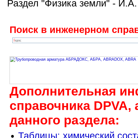
Раздел "Физика земли" - И.А
Поиск в инженерном справ
Дополнительная ин
cправочника DPVA, 
данного раздела:
Таблицы: химический сост