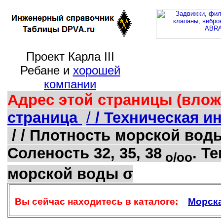
Проект Карла III
Ребане и
хорошей
компании
Адрес этой страницы (влож
страница
/
/ Техническая 
/ / Плотность морской вод
Соленость 32, 35, 38
. Т
o/oo
морской воды σ
Вы сейчас находитесь в каталоге:
Морск