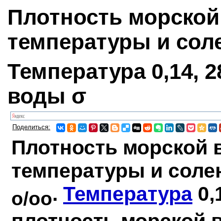
Плотность морской
температуры и соле
Температура 0,14, 
воды σ
Поделиться:
Плотность морской 
температуры и соле
.
Температура
0,
o/oo