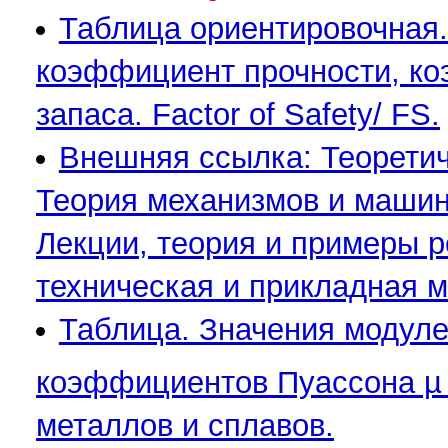
Таблица ориентировочная.
коэффициент прочности, ко
запаса. Factor of Safety/ FS.
Внешняя ссылка: Теоретич
Теория механизмов и машин
Лекции, теория и примеры р
техническая и прикладная 
Таблица. Значения модуле
коэффициентов Пуассона µ 
металлов и сплавов.