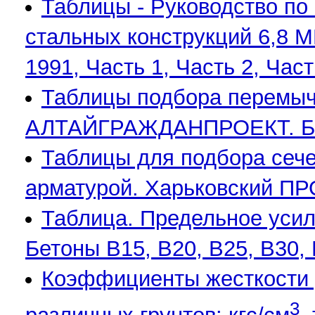
Таблицы - Руководство по
стальных конструкций 6,
1991, Часть 1, Часть 2, Част
Таблицы подбора перемыче
АЛТАЙГРАЖДАНПРОЕКТ. Барн
Таблицы для подбора сече
арматурой. Харьковский П
Таблица. Предельное усил
Бетоны В15, В20, В25, В30,
Коэффициенты жесткости 
3