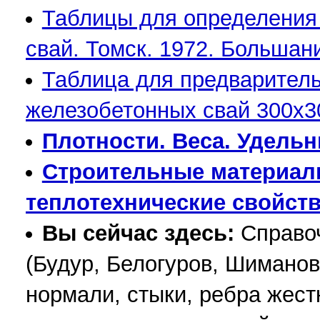
Таблицы для определения
свай. Томск. 1972. Больш
Таблица для предварител
железобетонных свай 300х3
Плотности. Веса. Удельн
Строительные материалы
теплотехнические свойств
Вы сейчас здесь:
Справоч
(Будур, Белогуров, Шиманов
нормали, стыки, ребра жест