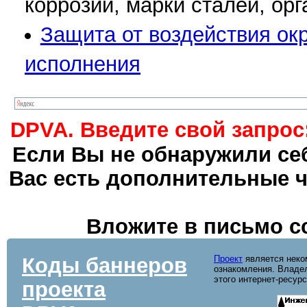
коррозии, марки сталей, ор
Защита от воздействия ок
исполнения
DPVA. Введите свой запрос
Если Вы не обнаружили себ
Вас есть дополнительные ч
Вложите в письмо с
Коды баннеров
Проект
является неко
ознакомления. Владел
этого интернет-ресур
проекта