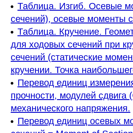
Таблица. Изгиб. Осевые м
сечений), осевые моменты 
Таблица. Кручение. Геоме
для ходовых сечений при к
сечений (статические моме
кручении. Точка наибольше
Перевод единиц измерения
прочности, модулей сдвига 
механического напряжения.
Перевод единиц осевых мо