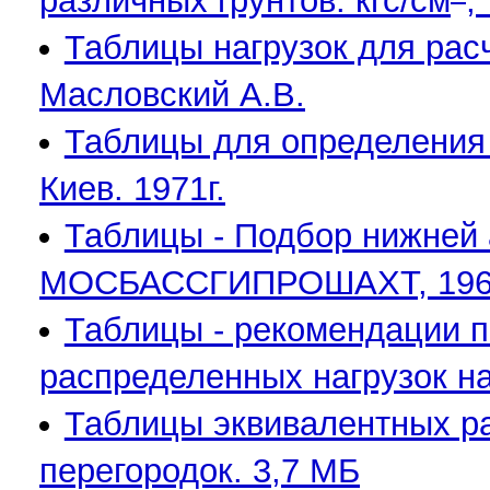
различных грунтов: кгc/см
,
Таблицы нагрузок для рас
Масловский А.В.
Таблицы для определения 
Киев. 1971г.
Таблицы - Подбор нижней
МОСБАССГИПРОШАХТ, 1969
Таблицы - рекомендации 
распределенных нагрузок на
Таблицы эквивалентных ра
перегородок. 3,7 МБ