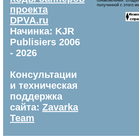
ознакомления. Владел
полученной с этого и
проекта
DPVA.ru
Начинка: KJR
Publisiers
2006
- 2026
Консультации
и техническая
поддержка
сайта:
Zavarka
Team