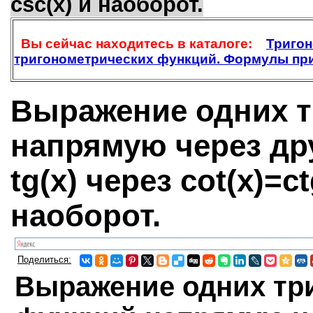
csc(x) и наоборот.
Вы сейчас находитесь в каталоге:
Тригон
тригонометрических функций. Формулы при
Выражение одних т
напрямую через друг
tg(x) через cot(x)=c
наоборот.
Поделиться:
Выражение одних тр