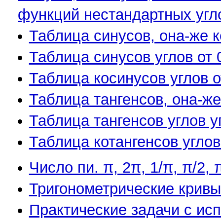
функций нестандартных угл
Таблица синусов, она-же к
Таблица синусов углов от 0
Таблица косинусов углов от
Таблица тангенсов, она-же
Таблица тангенсов углов уг
Таблица котангенсов углов 
Чиcло пи. π, 2π, 1/π, π/2, π
Тригонометрические кривы
Практические задачи с ис