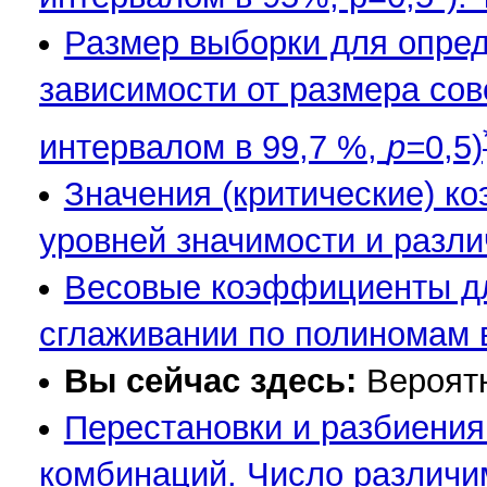
Размер выборки для опред
зависимости от размера сов
интервалом в 99,7 %,
р=
0,5)
Значения (критические) к
уровней значимости и разли
Весовые коэффициенты дл
сглаживании по полиномам в
Вы сейчас здесь:
Вероятн
Перестановки и разбиения.
комбинаций. Число различи