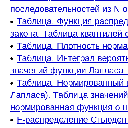
последовательностей из N о
Таблица. Функция распред
закона. Таблица квантилей 
Таблица. Плотность норма
Таблица. Интеграл вероят
значений функции Лапласа.
Таблица. Нормированный 
Лапласа). Таблица значени
нормированная функция ош
F-распределение Стьюдент