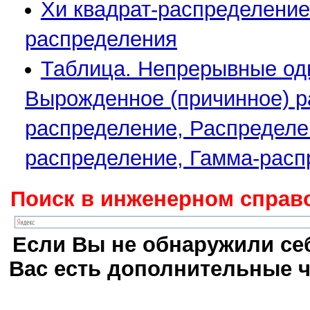
Хи квадрат-распределение
распределения
Таблица. Непрерывные од
Вырожденное (причинное) р
распределение, Распределе
распределение, Гамма-расп
Поиск в инженерном справо
Если Вы не обнаружили себ
Вас есть дополнительные ч