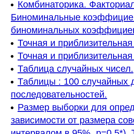
Комбинаторика. Факториал
Биноминальные коэффициен
биноминальных коэффициен
Точная и приблизительная 
Точная и приблизительная
Таблица случайных чисел.
Таблицы : 100 случайных 
последовательностей.
Размер выборки для опред
зависимости от размера сов
интервалом в 95%, р=0,5*). 