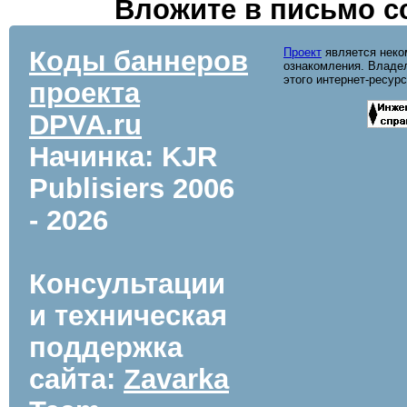
Вложите в письмо с
Коды баннеров
Проект
является неко
ознакомления. Владел
этого интернет-ресур
проекта
DPVA.ru
Начинка: KJR
Publisiers
2006
- 2026
Консультации
и техническая
поддержка
сайта:
Zavarka