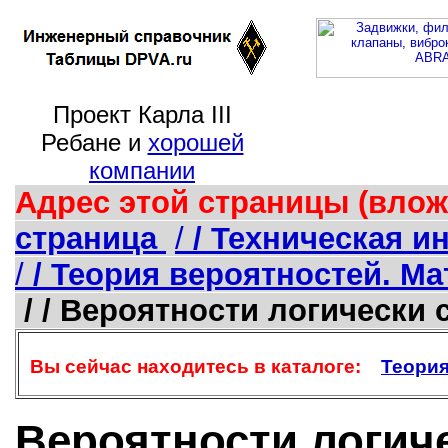
Проект Карла III
Ребане и
хорошей
компании
Адрес этой страницы (влож
страница
/
/ Техническая 
/
/ Теория вероятностей. Ма
/ / Вероятности логически 
Вы сейчас находитесь в каталоге:
Теория
Вероятности логич