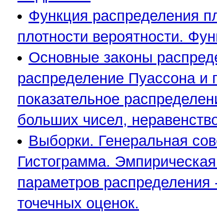
Функция распределения пл
плотности вероятности. Фун
Основные законы распред
распределение Пуассона и 
показательное распределен
больших чисел, неравенств
Выборки. Генеральная сов
Гистограмма. Эмпирическая
параметров распределения 
точечных оценок.