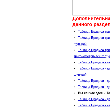
Дополнительна
данного раздел
Таблица Брадиса триг
Таблица Брадиса три
функций.
Таблица Брадиса три
тригонометрических фу
Таблица Брадиса - та
Таблица Брадиса - д
функций.
Таблица Брадиса - де
Таблица Брадиса - д
Вы сейчас здесь:
Та
Таблица Брадиса - д
Таблица Брадиса - н