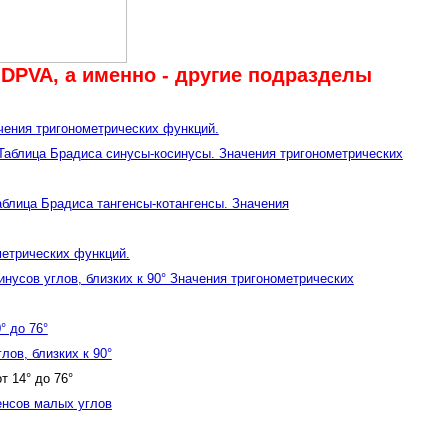
DPVA, а именно - другие подразделы
ачения тригонометрических функций.
. Таблица Брадиса синусы-косинусы. Значения тригонометрических
Таблица Брадиса тангенсы-котангенсы. Значения
метрических функций.
усов углов, близких к 90° Значения тригонометрических
° до 76°
ов, близких к 90°
т 14° до 76°
енсов малых углов