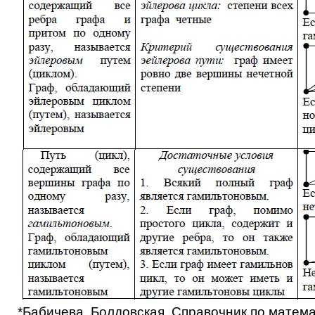
*Бабичева, Болдовская, Справочник по матем