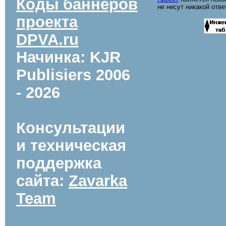
Коды баннеров
не несут никакой отв
проекта
DPVA.ru
Начинка: KJR
Publisiers
2006
- 2026
Консультации
и техническая
поддержка
сайта:
Zavarka
Team