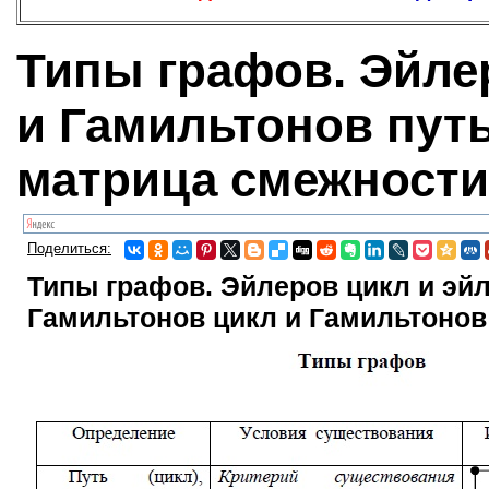
Типы графов. Эйле
и Гамильтонов пут
матрица смежности
Поделиться:
Типы графов. Эйлеров цикл и эйл
Гамильтонов цикл и Гамильтонов 