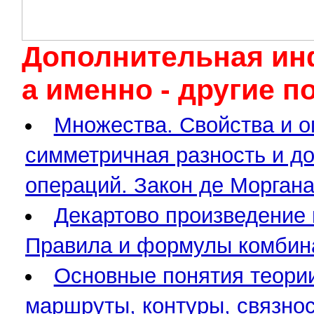
Дополнительная ин
а именно - другие 
Множества. Свойства и о
симметричная разность и д
операций. Закон де Морган
Декартово произведение
Правила и формулы комбина
Основные понятия теории
маршруты, контуры, связнос