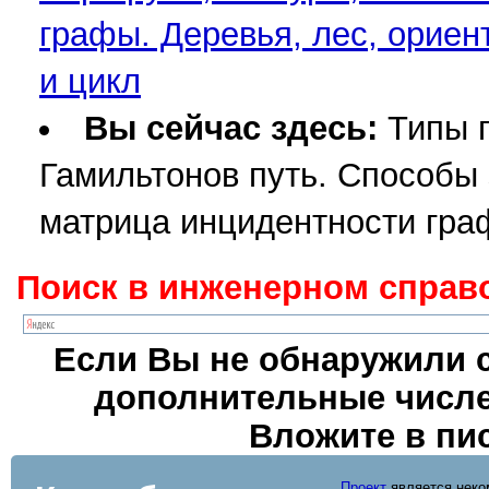
графы. Деревья, лес, ориен
и цикл
Вы сейчас здесь:
Типы г
Гамильтонов путь. Способы
матрица инцидентности гра
Поиск в инженерном справо
Если Вы не обнаружили с
дополнительные числе
Вложите в пи
Проект
является неко